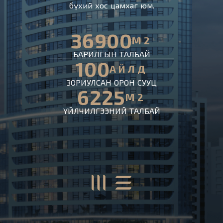
бүхий хос цамхаг юм.
36900
M2
БАРИЛГЫН ТАЛБАЙ
100
АЙЛД
ЗОРИУЛСАН ОРОН СУУЦ
6225
M2
ҮЙЛЧИЛГЭЭНИЙ ТАЛБАЙ