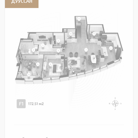
ДУУССАН