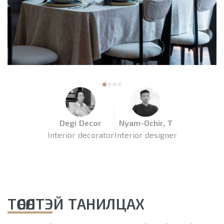
Degi Decor
Nyam-Ochir, T
Interior decorator
Interior designer
ТӨСӨЛТЭЙ ТАНИЛЦАХ