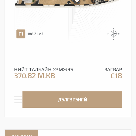
НИЙТ ТАЛБАЙН ХЭМЖЭЭ
ЗАГВАР
370.82 М.КВ
C18
ДЭЛГЭРЭНГҮЙ